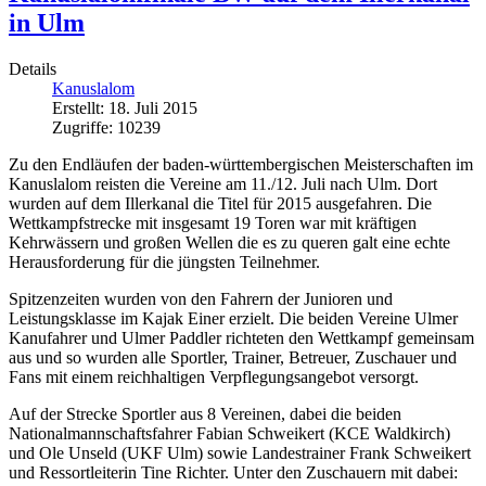
in Ulm
Details
Kanuslalom
Erstellt: 18. Juli 2015
Zugriffe: 10239
Zu den Endläufen der baden-württembergischen Meisterschaften im
Kanuslalom reisten die Vereine am 11./12. Juli nach Ulm. Dort
wurden auf dem Illerkanal die Titel für 2015 ausgefahren. Die
Wettkampfstrecke mit insgesamt 19 Toren war mit kräftigen
Kehrwässern und großen Wellen die es zu queren galt eine echte
Herausforderung für die jüngsten Teilnehmer.
Spitzenzeiten wurden von den Fahrern der Junioren und
Leistungsklasse im Kajak Einer erzielt. Die beiden Vereine Ulmer
Kanufahrer und Ulmer Paddler richteten den Wettkampf gemeinsam
aus und so wurden alle Sportler, Trainer, Betreuer, Zuschauer und
Fans mit einem reichhaltigen Verpflegungsangebot versorgt.
Auf der Strecke Sportler aus 8 Vereinen, dabei die beiden
Nationalmannschaftsfahrer Fabian Schweikert (KCE Waldkirch)
und Ole Unseld (UKF Ulm) sowie Landestrainer Frank Schweikert
und Ressortleiterin Tine Richter. Unter den Zuschauern mit dabei: