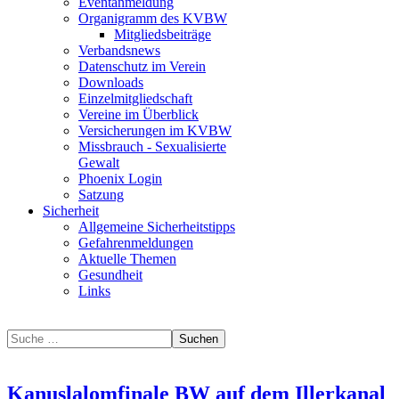
Eventanmeldung
Organigramm des KVBW
Mitgliedsbeiträge
Verbandsnews
Datenschutz im Verein
Downloads
Einzelmitgliedschaft
Vereine im Überblick
Versicherungen im KVBW
Missbrauch - Sexualisierte
Gewalt
Phoenix Login
Satzung
Sicherheit
Allgemeine Sicherheitstipps
Gefahrenmeldungen
Aktuelle Themen
Gesundheit
Links
Suchen
Kanuslalomfinale BW auf dem Illerkanal