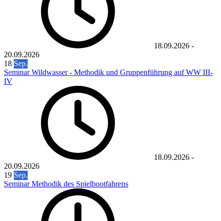
18.09.2026
-
20.09.2026
18
Sep.
Seminar Wildwasser - Methodik und Gruppenführung auf WW III-
IV
18.09.2026
-
20.09.2026
19
Sep.
Seminar Methodik des Spielbootfahrens