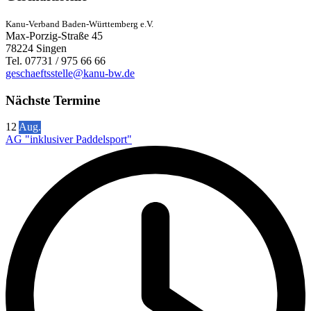
Kanu-Verband Baden-Württemberg e.V.
Max-Porzig-Straße 45
78224 Singen
Tel. 07731 / 975 66 66
geschaeftsstelle@kanu-bw.de
Nächste Termine
12
Aug.
AG "inklusiver Paddelsport"