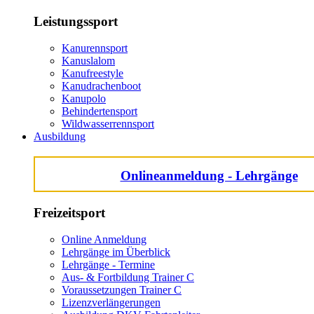
Leistungssport
Kanurennsport
Kanuslalom
Kanufreestyle
Kanudrachenboot
Kanupolo
Behindertensport
Wildwasserrennsport
Ausbildung
Onlineanmeldung - Lehrgänge
Freizeitsport
Online Anmeldung
Lehrgänge im Überblick
Lehrgänge - Termine
Aus- & Fortbildung Trainer C
Voraussetzungen Trainer C
Lizenzverlängerungen