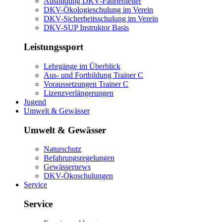
Ausbildung DKV-Fahrtenleiter
DKV-Ökologieschulung im Verein
DKV-Sicherheitsschulung im Verein
DKV-SUP Instruktor Basis
Leistungssport
Lehrgänge im Überblick
Aus- und Fortbildung Trainer C
Voraussetzungen Trainer C
Lizenzverlängerungen
Jugend
Umwelt & Gewässer
Umwelt & Gewässer
Naturschutz
Befahrungsregelungen
Gewässernews
DKV-Ökoschulungen
Service
Service