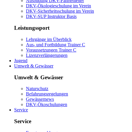
Ausbildung DKV-Fahrtenleiter
DKV-Ökologieschulung im Verein
DKV-Sicherheitsschulung im Verein
DKV-SUP Instruktor Basis
Leistungssport
Lehrgänge im Überblick
Aus- und Fortbildung Trainer C
Voraussetzungen Trainer C
Lizenzverlängerungen
Jugend
Umwelt & Gewässer
Umwelt & Gewässer
Naturschutz
Befahrungsregelungen
Gewässernews
DKV-Ökoschulungen
Service
Service