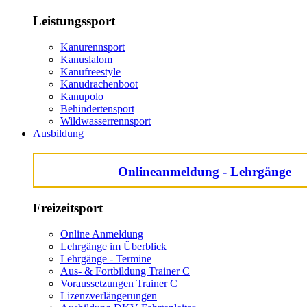
Leistungssport
Kanurennsport
Kanuslalom
Kanufreestyle
Kanudrachenboot
Kanupolo
Behindertensport
Wildwasserrennsport
Ausbildung
Onlineanmeldung - Lehrgänge
Freizeitsport
Online Anmeldung
Lehrgänge im Überblick
Lehrgänge - Termine
Aus- & Fortbildung Trainer C
Voraussetzungen Trainer C
Lizenzverlängerungen