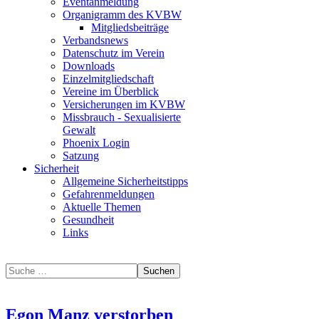
Eventanmeldung
Organigramm des KVBW
Mitgliedsbeiträge
Verbandsnews
Datenschutz im Verein
Downloads
Einzelmitgliedschaft
Vereine im Überblick
Versicherungen im KVBW
Missbrauch - Sexualisierte
Gewalt
Phoenix Login
Satzung
Sicherheit
Allgemeine Sicherheitstipps
Gefahrenmeldungen
Aktuelle Themen
Gesundheit
Links
Suchen
Egon Manz verstorben