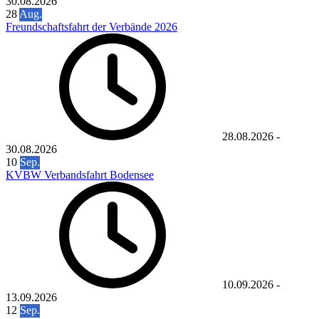
30.08.2026
28
Aug.
Freundschaftsfahrt der Verbände 2026
28.08.2026
-
30.08.2026
10
Sep.
KVBW Verbandsfahrt Bodensee
10.09.2026
-
13.09.2026
12
Sep.