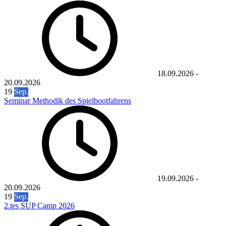
18.09.2026
-
20.09.2026
19
Sep.
Seminar Methodik des Spielbootfahrens
19.09.2026
-
20.09.2026
19
Sep.
2.tes SUP Camp 2026