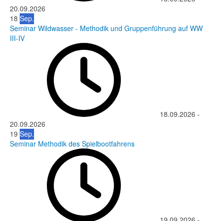
20.09.2026
18
Sep.
Seminar Wildwasser - Methodik und Gruppenführung auf WW
III-IV
18.09.2026
-
20.09.2026
19
Sep.
Seminar Methodik des Spielbootfahrens
19.09.2026
-