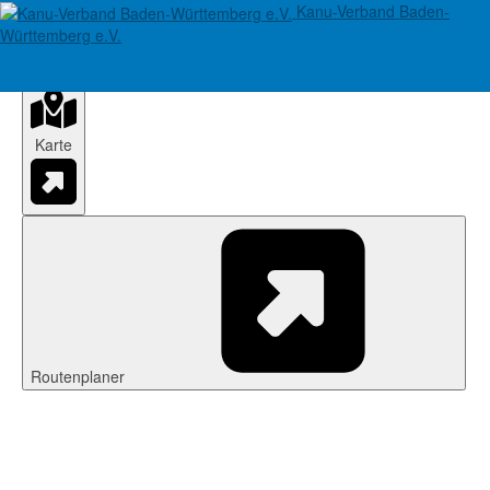
Kanu-Verband Baden-
Paddelclub Illingen
Württemberg e.V.
Karte
Routenplaner