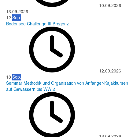
10.09.2026
-
13.09.2026
12
Sep.
Bodensee Challenge III Bregenz
12.09.2026
18
Sep.
Seminar Methodik und Organisation von Anfänger-Kajakkursen
auf Gewässern bis WW 2
18.09.2026
-