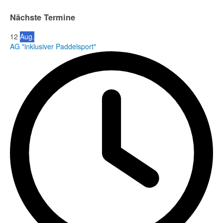
Nächste Termine
12
Aug.
AG "inklusiver Paddelsport"