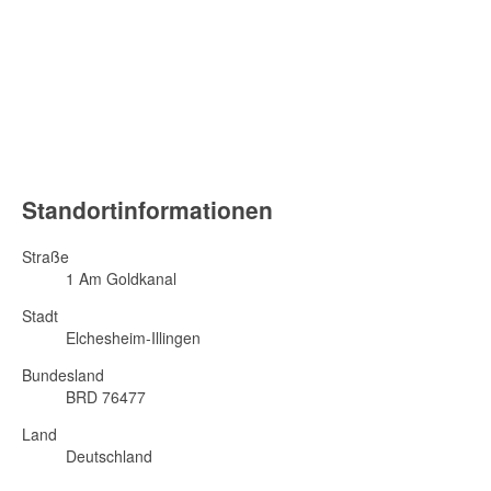
Standortinformationen
Straße
1 Am Goldkanal
Stadt
Elchesheim-Illingen
Bundesland
BRD 76477
Land
Deutschland