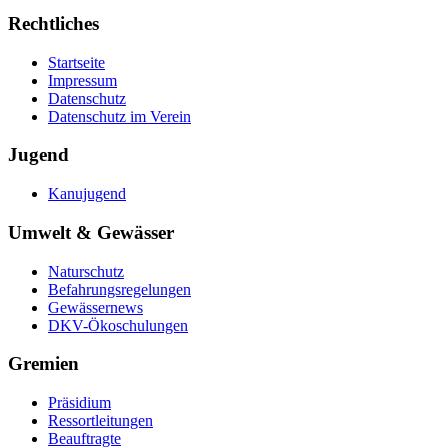
Rechtliches
Startseite
Impressum
Datenschutz
Datenschutz im Verein
Jugend
Kanujugend
Umwelt & Gewässer
Naturschutz
Befahrungsregelungen
Gewässernews
DKV-Ökoschulungen
Gremien
Präsidium
Ressortleitungen
Beauftragte