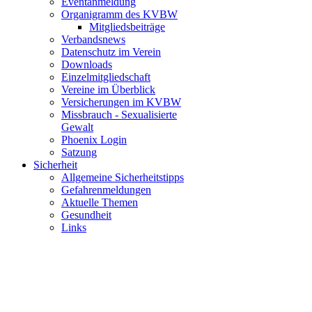
Eventanmeldung
Organigramm des KVBW
Mitgliedsbeiträge
Verbandsnews
Datenschutz im Verein
Downloads
Einzelmitgliedschaft
Vereine im Überblick
Versicherungen im KVBW
Missbrauch - Sexualisierte
Gewalt
Phoenix Login
Satzung
Sicherheit
Allgemeine Sicherheitstipps
Gefahrenmeldungen
Aktuelle Themen
Gesundheit
Links