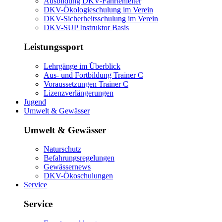
Ausbildung DKV-Fahrtenleiter
DKV-Ökologieschulung im Verein
DKV-Sicherheitsschulung im Verein
DKV-SUP Instruktor Basis
Leistungssport
Lehrgänge im Überblick
Aus- und Fortbildung Trainer C
Voraussetzungen Trainer C
Lizenzverlängerungen
Jugend
Umwelt & Gewässer
Umwelt & Gewässer
Naturschutz
Befahrungsregelungen
Gewässernews
DKV-Ökoschulungen
Service
Service