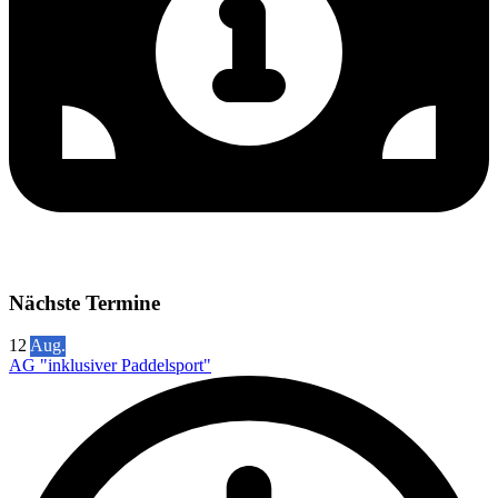
Nächste Termine
12
Aug.
AG "inklusiver Paddelsport"