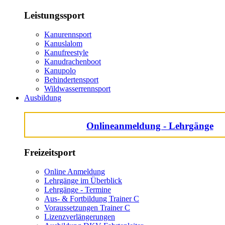
Leistungssport
Kanurennsport
Kanuslalom
Kanufreestyle
Kanudrachenboot
Kanupolo
Behindertensport
Wildwasserrennsport
Ausbildung
Onlineanmeldung - Lehrgänge
Freizeitsport
Online Anmeldung
Lehrgänge im Überblick
Lehrgänge - Termine
Aus- & Fortbildung Trainer C
Voraussetzungen Trainer C
Lizenzverlängerungen