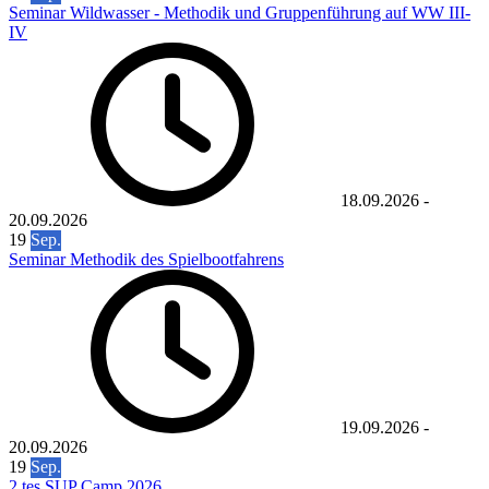
Seminar Wildwasser - Methodik und Gruppenführung auf WW III-
IV
18.09.2026
-
20.09.2026
19
Sep.
Seminar Methodik des Spielbootfahrens
19.09.2026
-
20.09.2026
19
Sep.
2.tes SUP Camp 2026