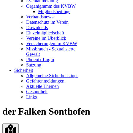
Eventanmeldung
Organigramm des KVBW
Mitgliedsbeiträge
Verbandsnews
Datenschutz im Verein
Downloads
Einzelmitgliedschaft
Vereine im Überblick
Versicherungen im KVBW
Missbrauch - Sexualisierte
Gewalt
Phoenix Login
Satzung
Sicherheit
Allgemeine Sicherheitstipps
Gefahrenmeldungen
Aktuelle Themen
Gesundheit
Links
der Falken Sonthofen