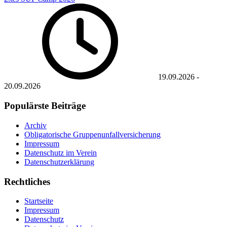
19.09.2026
-
20.09.2026
Populärste Beiträge
Archiv
Obligatorische Gruppenunfallversicherung
Impressum
Datenschutz im Verein
Datenschutzerklärung
Rechtliches
Startseite
Impressum
Datenschutz