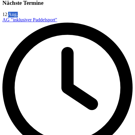
Nächste Termine
12
Aug.
AG "inklusiver Paddelsport"