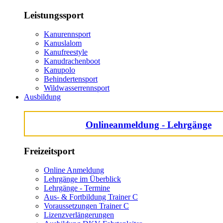
Leistungssport
Kanurennsport
Kanuslalom
Kanufreestyle
Kanudrachenboot
Kanupolo
Behindertensport
Wildwasserrennsport
Ausbildung
Onlineanmeldung - Lehrgänge
Freizeitsport
Online Anmeldung
Lehrgänge im Überblick
Lehrgänge - Termine
Aus- & Fortbildung Trainer C
Voraussetzungen Trainer C
Lizenzverlängerungen