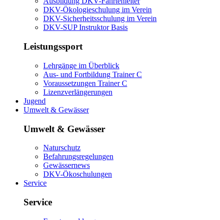
Ausbildung DKV-Fahrtenleiter
DKV-Ökologieschulung im Verein
DKV-Sicherheitsschulung im Verein
DKV-SUP Instruktor Basis
Leistungssport
Lehrgänge im Überblick
Aus- und Fortbildung Trainer C
Voraussetzungen Trainer C
Lizenzverlängerungen
Jugend
Umwelt & Gewässer
Umwelt & Gewässer
Naturschutz
Befahrungsregelungen
Gewässernews
DKV-Ökoschulungen
Service
Service