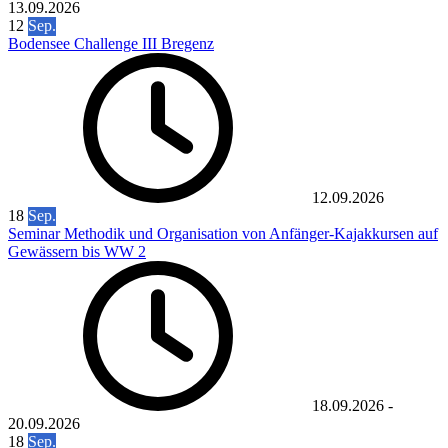
13.09.2026
12
Sep.
Bodensee Challenge III Bregenz
12.09.2026
18
Sep.
Seminar Methodik und Organisation von Anfänger-Kajakkursen auf
Gewässern bis WW 2
18.09.2026
-
20.09.2026
18
Sep.