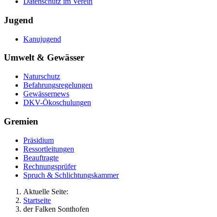
Datenschutz im Verein
Jugend
Kanujugend
Umwelt & Gewässer
Naturschutz
Befahrungsregelungen
Gewässernews
DKV-Ökoschulungen
Gremien
Präsidium
Ressortleitungen
Beauftragte
Rechnungsprüfer
Spruch & Schlichtungskammer
Aktuelle Seite:
Startseite
der Falken Sonthofen