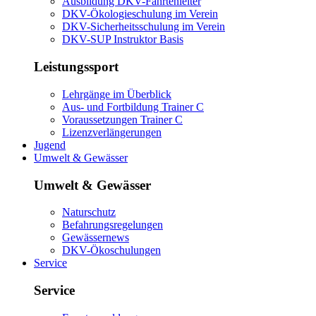
Ausbildung DKV-Fahrtenleiter
DKV-Ökologieschulung im Verein
DKV-Sicherheitsschulung im Verein
DKV-SUP Instruktor Basis
Leistungssport
Lehrgänge im Überblick
Aus- und Fortbildung Trainer C
Voraussetzungen Trainer C
Lizenzverlängerungen
Jugend
Umwelt & Gewässer
Umwelt & Gewässer
Naturschutz
Befahrungsregelungen
Gewässernews
DKV-Ökoschulungen
Service
Service