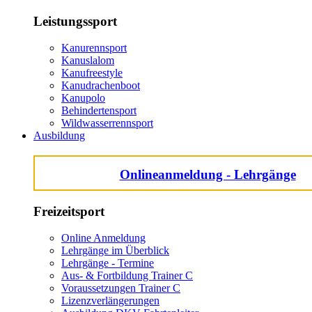
Leistungssport
Kanurennsport
Kanuslalom
Kanufreestyle
Kanudrachenboot
Kanupolo
Behindertensport
Wildwasserrennsport
Ausbildung
Onlineanmeldung - Lehrgänge
Freizeitsport
Online Anmeldung
Lehrgänge im Überblick
Lehrgänge - Termine
Aus- & Fortbildung Trainer C
Voraussetzungen Trainer C
Lizenzverlängerungen