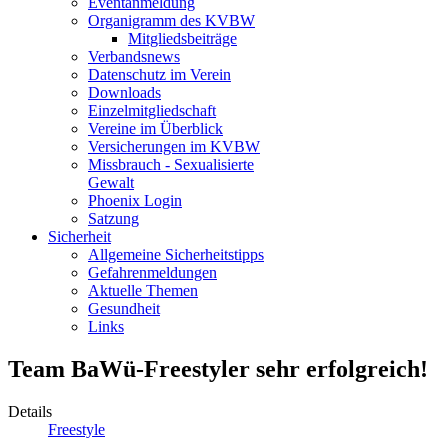
Eventanmeldung
Organigramm des KVBW
Mitgliedsbeiträge
Verbandsnews
Datenschutz im Verein
Downloads
Einzelmitgliedschaft
Vereine im Überblick
Versicherungen im KVBW
Missbrauch - Sexualisierte
Gewalt
Phoenix Login
Satzung
Sicherheit
Allgemeine Sicherheitstipps
Gefahrenmeldungen
Aktuelle Themen
Gesundheit
Links
Team BaWü-Freestyler sehr erfolgreich!
Details
Freestyle