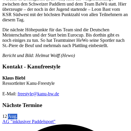
zwischen den Schweizer Paddlern und dem Team BaWü statt. Hier
überzeugte – der noch in der Jugend startende – Leon Bast vom
KSR Südwest mit der höchsten Punktzahl von allen Teilnehmern an
diesem Tag.
Die nächste Höhepunkte für das Team sind die Deutschen
Meisterschaften und der Start beim Eurocup. Bis dorthin gibt es
noch einiges zu tun. So hat Teamtrainer HeWo seine Sportler nach
St.-Piere de Beuf und mehrmals nach Plattling einbestellt.
Bericht und Bild: Helmut Wolff (Hewo)
Kontakt - Kanufreestyle
Klaus Biebl
Ressortleiter Kanu-Freestyle
E-Mail:
freestyle@kanu-bw.de
Nächste Termine
12
Aug.
AG "inklusiver Paddelsport"