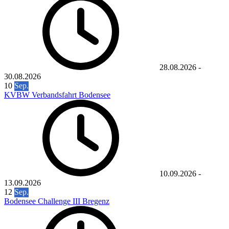
28.08.2026
-
30.08.2026
10
Sep.
KVBW Verbandsfahrt Bodensee
10.09.2026
-
13.09.2026
12
Sep.
Bodensee Challenge III Bregenz