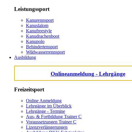
Leistungssport
Kanurennsport
Kanuslalom
Kanufreestyle
Kanudrachenboot
Kanupolo
Behindertensport
Wildwasserrennsport
Ausbildung
Onlineanmeldung - Lehrgänge
Freizeitsport
Online Anmeldung
Lehrgänge im Überblick
Lehrgänge - Termine
Aus- & Fortbildung Trainer C
Voraussetzungen Trainer C
Lizenzverlängerungen