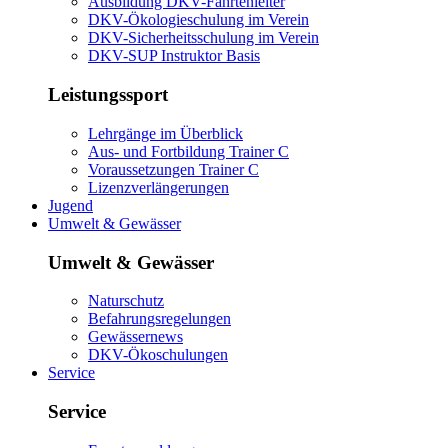
Ausbildung DKV-Fahrtenleiter
DKV-Ökologieschulung im Verein
DKV-Sicherheitsschulung im Verein
DKV-SUP Instruktor Basis
Leistungssport
Lehrgänge im Überblick
Aus- und Fortbildung Trainer C
Voraussetzungen Trainer C
Lizenzverlängerungen
Jugend
Umwelt & Gewässer
Umwelt & Gewässer
Naturschutz
Befahrungsregelungen
Gewässernews
DKV-Ökoschulungen
Service
Service