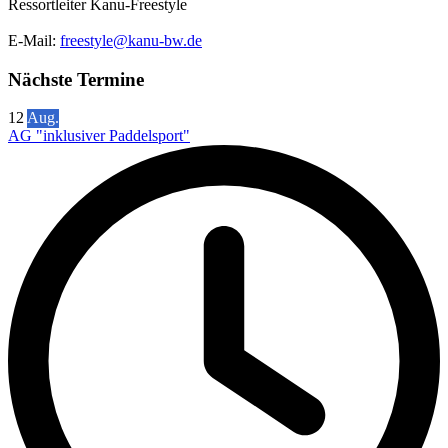
Ressortleiter Kanu-Freestyle
E-Mail:
freestyle@kanu-bw.de
Nächste Termine
12
Aug.
AG "inklusiver Paddelsport"