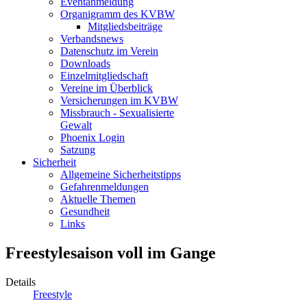
Eventanmeldung
Organigramm des KVBW
Mitgliedsbeiträge
Verbandsnews
Datenschutz im Verein
Downloads
Einzelmitgliedschaft
Vereine im Überblick
Versicherungen im KVBW
Missbrauch - Sexualisierte
Gewalt
Phoenix Login
Satzung
Sicherheit
Allgemeine Sicherheitstipps
Gefahrenmeldungen
Aktuelle Themen
Gesundheit
Links
Freestylesaison voll im Gange
Details
Freestyle