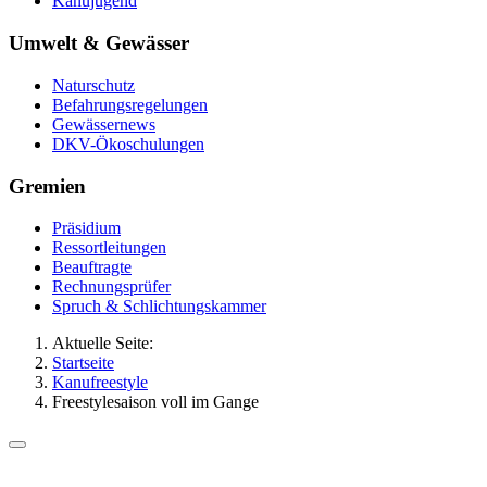
Kanujugend
Umwelt & Gewässer
Naturschutz
Befahrungsregelungen
Gewässernews
DKV-Ökoschulungen
Gremien
Präsidium
Ressortleitungen
Beauftragte
Rechnungsprüfer
Spruch & Schlichtungskammer
Aktuelle Seite:
Startseite
Kanufreestyle
Freestylesaison voll im Gange