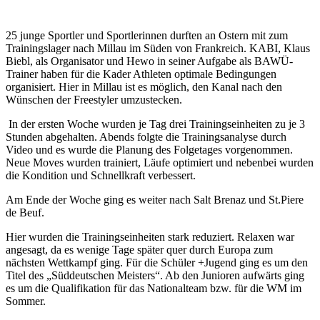
25 junge Sportler und Sportlerinnen durften an Ostern mit zum
Trainingslager nach Millau im Süden von Frankreich. KABI, Klaus
Biebl, als Organisator und Hewo in seiner Aufgabe als BAWÜ-
Trainer haben für die Kader Athleten optimale Bedingungen
organisiert. Hier in Millau ist es möglich, den Kanal nach den
Wünschen der Freestyler umzustecken.
In der ersten Woche wurden je Tag drei Trainingseinheiten zu je 3
Stunden abgehalten. Abends folgte die Trainingsanalyse durch
Video und es wurde die Planung des Folgetages vorgenommen.
Neue Moves wurden trainiert, Läufe optimiert und nebenbei wurden
die Kondition und Schnellkraft verbessert.
Am Ende der Woche ging es weiter nach Salt Brenaz und St.Piere
de Beuf.
Hier wurden die Trainingseinheiten stark reduziert. Relaxen war
angesagt, da es wenige Tage später quer durch Europa zum
nächsten Wettkampf ging. Für die Schüler +Jugend ging es um den
Titel des „Süddeutschen Meisters“. Ab den Junioren aufwärts ging
es um die Qualifikation für das Nationalteam bzw. für die WM im
Sommer.