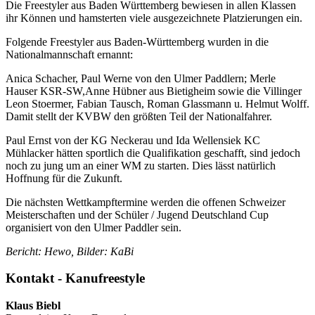
Die Freestyler aus Baden Württemberg bewiesen in allen Klassen
ihr Können und hamsterten viele ausgezeichnete Platzierungen ein.
Folgende Freestyler aus Baden-Württemberg wurden in die
Nationalmannschaft ernannt:
Anica Schacher, Paul Werne von den Ulmer Paddlern; Merle
Hauser KSR-SW,Anne Hübner aus Bietigheim sowie die Villinger
Leon Stoermer, Fabian Tausch, Roman Glassmann u. Helmut Wolff.
Damit stellt der KVBW den größten Teil der Nationalfahrer.
Paul Ernst von der KG Neckerau und Ida Wellensiek KC
Mühlacker hätten sportlich die Qualifikation geschafft, sind jedoch
noch zu jung um an einer WM zu starten. Dies lässt natürlich
Hoffnung für die Zukunft.
Die nächsten Wettkampftermine werden die offenen Schweizer
Meisterschaften und der Schüler / Jugend Deutschland Cup
organisiert von den Ulmer Paddler sein.
Bericht: Hewo, Bilder: KaBi
Kontakt - Kanufreestyle
Klaus Biebl