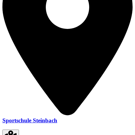
Sportschule Steinbach