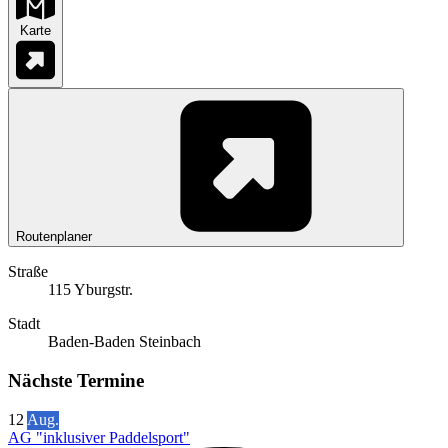
Karte
Routenplaner
Straße
115 Yburgstr.
Stadt
Baden-Baden Steinbach
Nächste Termine
12
Aug.
AG "inklusiver Paddelsport"