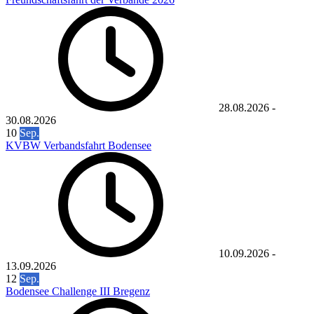
28.08.2026
-
30.08.2026
10
Sep.
KVBW Verbandsfahrt Bodensee
10.09.2026
-
13.09.2026
12
Sep.
Bodensee Challenge III Bregenz