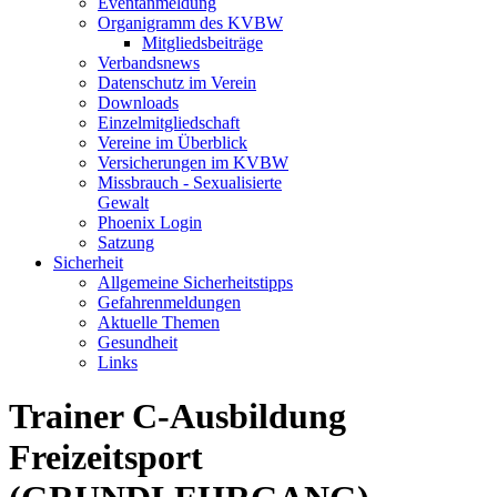
Eventanmeldung
Organigramm des KVBW
Mitgliedsbeiträge
Verbandsnews
Datenschutz im Verein
Downloads
Einzelmitgliedschaft
Vereine im Überblick
Versicherungen im KVBW
Missbrauch - Sexualisierte
Gewalt
Phoenix Login
Satzung
Sicherheit
Allgemeine Sicherheitstipps
Gefahrenmeldungen
Aktuelle Themen
Gesundheit
Links
Trainer C-Ausbildung
Freizeitsport