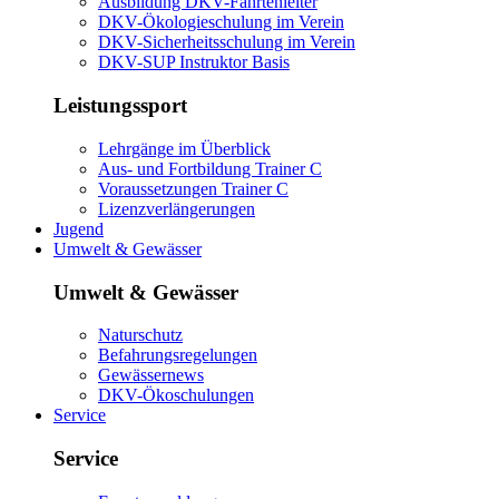
Ausbildung DKV-Fahrtenleiter
DKV-Ökologieschulung im Verein
DKV-Sicherheitsschulung im Verein
DKV-SUP Instruktor Basis
Leistungssport
Lehrgänge im Überblick
Aus- und Fortbildung Trainer C
Voraussetzungen Trainer C
Lizenzverlängerungen
Jugend
Umwelt & Gewässer
Umwelt & Gewässer
Naturschutz
Befahrungsregelungen
Gewässernews
DKV-Ökoschulungen
Service
Service