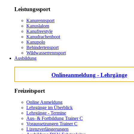
Leistungssport
Kanurennsport
Kanuslalom
Kanufreestyle
Kanudrachenboot
Kanupolo
Behindertensport
Wildwasserrennsport
Ausbildung
Onlineanmeldung - Lehrgänge
Freizeitsport
Online Anmeldung
Lehrgänge im Überblick
Lehrgänge - Termine
Aus- & Fortbildung Trainer C
Voraussetzungen Trainer C
Lizenzverlängerungen