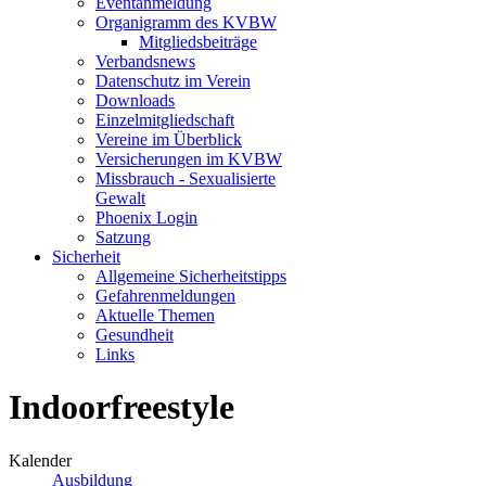
Eventanmeldung
Organigramm des KVBW
Mitgliedsbeiträge
Verbandsnews
Datenschutz im Verein
Downloads
Einzelmitgliedschaft
Vereine im Überblick
Versicherungen im KVBW
Missbrauch - Sexualisierte
Gewalt
Phoenix Login
Satzung
Sicherheit
Allgemeine Sicherheitstipps
Gefahrenmeldungen
Aktuelle Themen
Gesundheit
Links
Indoorfreestyle
Kalender
Ausbildung