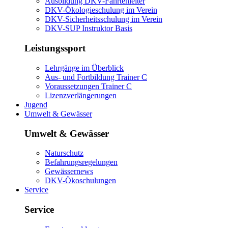
Ausbildung DKV-Fahrtenleiter
DKV-Ökologieschulung im Verein
DKV-Sicherheitsschulung im Verein
DKV-SUP Instruktor Basis
Leistungssport
Lehrgänge im Überblick
Aus- und Fortbildung Trainer C
Voraussetzungen Trainer C
Lizenzverlängerungen
Jugend
Umwelt & Gewässer
Umwelt & Gewässer
Naturschutz
Befahrungsregelungen
Gewässernews
DKV-Ökoschulungen
Service
Service