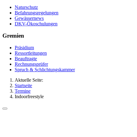
Naturschutz
Befahrungsregelungen
Gewässernews
DKV-Ökoschulungen
Gremien
Präsidium
Ressortleitungen
Beauftragte
Rechnungsprüfer
Spruch & Schlichtungskammer
Aktuelle Seite:
Startseite
Termine
Indoorfreestyle