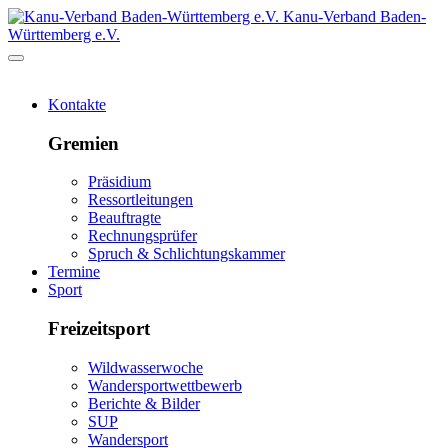
Kanu-Verband Baden-
Württemberg e.V.
Kontakte
Gremien
Präsidium
Ressortleitungen
Beauftragte
Rechnungsprüfer
Spruch & Schlichtungskammer
Termine
Sport
Freizeitsport
Wildwasserwoche
Wandersportwettbewerb
Berichte & Bilder
SUP
Wandersport