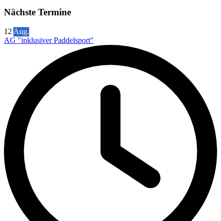
Nächste Termine
12
Aug.
AG "inklusiver Paddelsport"