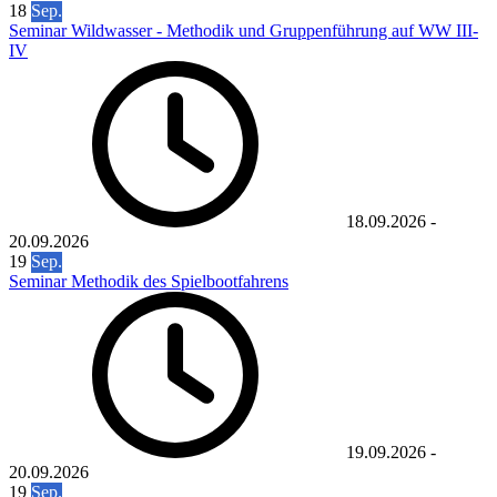
18
Sep.
Seminar Wildwasser - Methodik und Gruppenführung auf WW III-
IV
18.09.2026
-
20.09.2026
19
Sep.
Seminar Methodik des Spielbootfahrens
19.09.2026
-
20.09.2026
19
Sep.