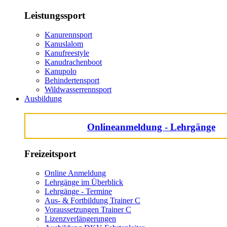
Leistungssport
Kanurennsport
Kanuslalom
Kanufreestyle
Kanudrachenboot
Kanupolo
Behindertensport
Wildwasserrennsport
Ausbildung
Onlineanmeldung - Lehrgänge
Freizeitsport
Online Anmeldung
Lehrgänge im Überblick
Lehrgänge - Termine
Aus- & Fortbildung Trainer C
Voraussetzungen Trainer C
Lizenzverlängerungen