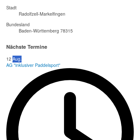
Stadt
Radolfzell-Markelfingen
Bundesland
Baden-Württemberg 78315
Nächste Termine
12
Aug.
AG "inklusiver Paddelsport"