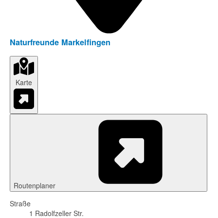
Naturfreunde Markelfingen
Karte
Routenplaner
Straße
1 Radolfzeller Str.