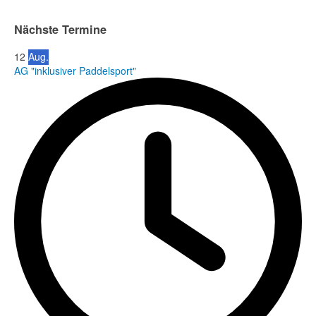
Nächste Termine
12
Aug.
AG "inklusiver Paddelsport"