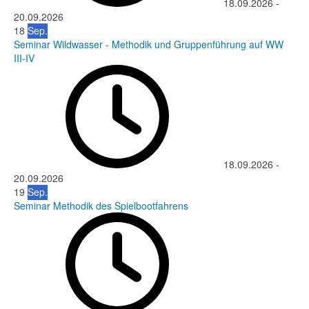
18.09.2026
-
20.09.2026
18
Sep.
Seminar Wildwasser - Methodik und Gruppenführung auf WW
III-IV
18.09.2026
-
20.09.2026
19
Sep.
Seminar Methodik des Spielbootfahrens