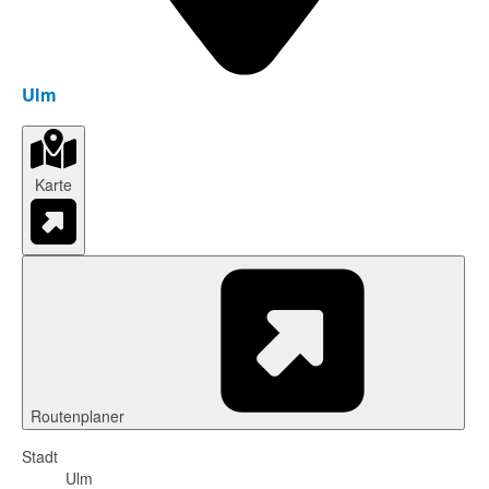
Ulm
Karte
Routenplaner
Stadt
Ulm