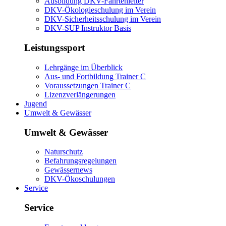
Ausbildung DKV-Fahrtenleiter
DKV-Ökologieschulung im Verein
DKV-Sicherheitsschulung im Verein
DKV-SUP Instruktor Basis
Leistungssport
Lehrgänge im Überblick
Aus- und Fortbildung Trainer C
Voraussetzungen Trainer C
Lizenzverlängerungen
Jugend
Umwelt & Gewässer
Umwelt & Gewässer
Naturschutz
Befahrungsregelungen
Gewässernews
DKV-Ökoschulungen
Service
Service