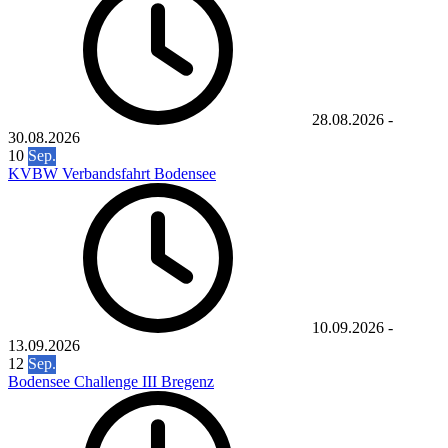
28.08.2026
-
30.08.2026
10
Sep.
KVBW Verbandsfahrt Bodensee
10.09.2026
-
13.09.2026
12
Sep.
Bodensee Challenge III Bregenz