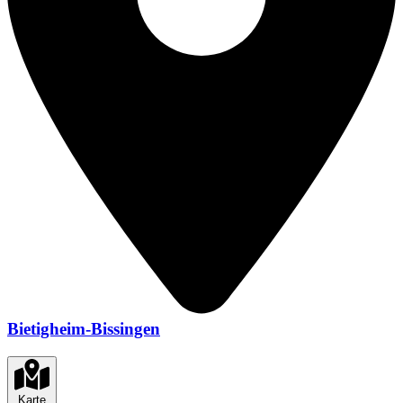
Bietigheim-Bissingen
Karte