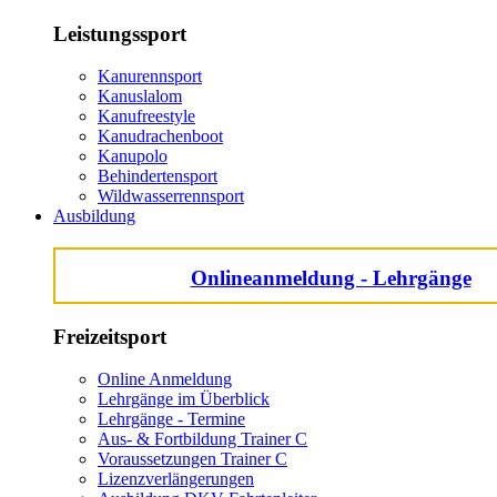
Leistungssport
Kanurennsport
Kanuslalom
Kanufreestyle
Kanudrachenboot
Kanupolo
Behindertensport
Wildwasserrennsport
Ausbildung
Onlineanmeldung - Lehrgänge
Freizeitsport
Online Anmeldung
Lehrgänge im Überblick
Lehrgänge - Termine
Aus- & Fortbildung Trainer C
Voraussetzungen Trainer C
Lizenzverlängerungen