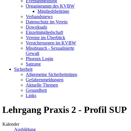
Eventanmeldung
Organigramm des KVBW
Mitgliedsbeiträge
Verbandsnews
Datenschutz im Verein
Downloads
Einzelmitgliedschaft
Vereine im Überblick
Versicherungen im KVBW
Missbrauch - Sexualisierte
Gewalt
Phoenix Login
Satzung
Sicherheit
Allgemeine Sicherheitstipps
Gefahrenmeldungen
Aktuelle Themen
Gesundheit
Links
Lehrgang Praxis 2 - Profil SUP
Kalender
Ausbildung