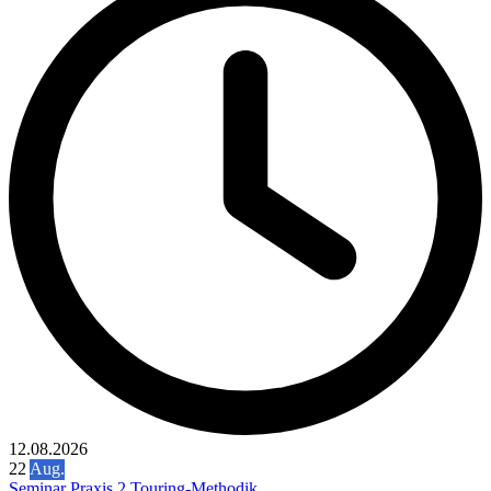
12.08.2026
22
Aug.
Seminar Praxis 2 Touring-Methodik