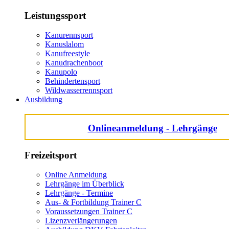
Leistungssport
Kanurennsport
Kanuslalom
Kanufreestyle
Kanudrachenboot
Kanupolo
Behindertensport
Wildwasserrennsport
Ausbildung
Onlineanmeldung - Lehrgänge
Freizeitsport
Online Anmeldung
Lehrgänge im Überblick
Lehrgänge - Termine
Aus- & Fortbildung Trainer C
Voraussetzungen Trainer C
Lizenzverlängerungen