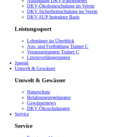
Ausbildung DKV-Fahrtenleiter
DKV-Ökologieschulung im Verein
DKV-Sicherheitsschulung im Verein
DKV-SUP Instruktor Basis
Leistungssport
Lehrgänge im Überblick
Aus- und Fortbildung Trainer C
Voraussetzungen Trainer C
Lizenzverlängerungen
Jugend
Umwelt & Gewässer
Umwelt & Gewässer
Naturschutz
Befahrungsregelungen
Gewässernews
DKV-Ökoschulungen
Service
Service