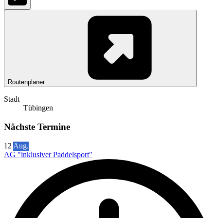
Routenplaner
Stadt
Tübingen
Nächste Termine
12
Aug.
AG "inklusiver Paddelsport"