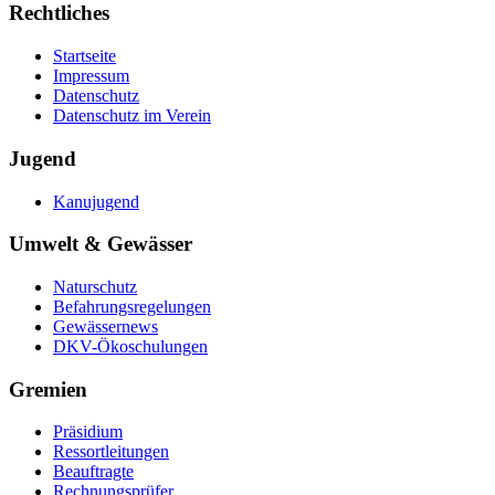
Rechtliches
Startseite
Impressum
Datenschutz
Datenschutz im Verein
Jugend
Kanujugend
Umwelt & Gewässer
Naturschutz
Befahrungsregelungen
Gewässernews
DKV-Ökoschulungen
Gremien
Präsidium
Ressortleitungen
Beauftragte
Rechnungsprüfer