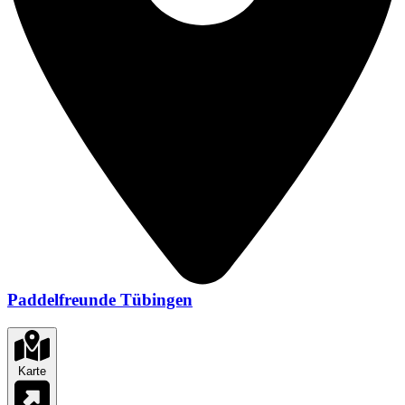
Paddelfreunde Tübingen
Karte