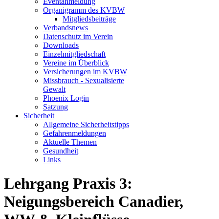
Eventanmeldung
Organigramm des KVBW
Mitgliedsbeiträge
Verbandsnews
Datenschutz im Verein
Downloads
Einzelmitgliedschaft
Vereine im Überblick
Versicherungen im KVBW
Missbrauch - Sexualisierte
Gewalt
Phoenix Login
Satzung
Sicherheit
Allgemeine Sicherheitstipps
Gefahrenmeldungen
Aktuelle Themen
Gesundheit
Links
Lehrgang Praxis 3:
Neigungsbereich Canadier,