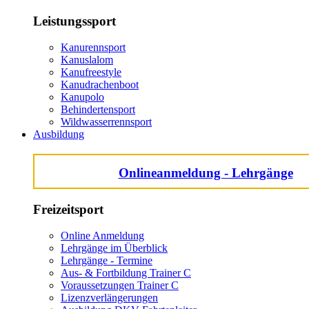
Leistungssport
Kanurennsport
Kanuslalom
Kanufreestyle
Kanudrachenboot
Kanupolo
Behindertensport
Wildwasserrennsport
Ausbildung
Onlineanmeldung - Lehrgänge
Freizeitsport
Online Anmeldung
Lehrgänge im Überblick
Lehrgänge - Termine
Aus- & Fortbildung Trainer C
Voraussetzungen Trainer C
Lizenzverlängerungen