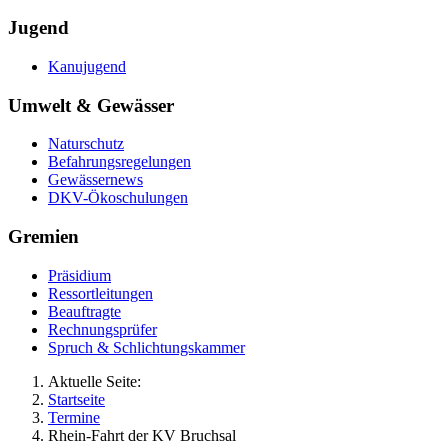
Jugend
Kanujugend
Umwelt & Gewässer
Naturschutz
Befahrungsregelungen
Gewässernews
DKV-Ökoschulungen
Gremien
Präsidium
Ressortleitungen
Beauftragte
Rechnungsprüfer
Spruch & Schlichtungskammer
Aktuelle Seite:
Startseite
Termine
Rhein-Fahrt der KV Bruchsal