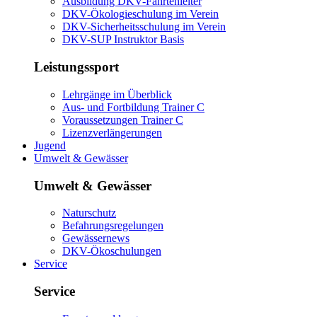
Ausbildung DKV-Fahrtenleiter
DKV-Ökologieschulung im Verein
DKV-Sicherheitsschulung im Verein
DKV-SUP Instruktor Basis
Leistungssport
Lehrgänge im Überblick
Aus- und Fortbildung Trainer C
Voraussetzungen Trainer C
Lizenzverlängerungen
Jugend
Umwelt & Gewässer
Umwelt & Gewässer
Naturschutz
Befahrungsregelungen
Gewässernews
DKV-Ökoschulungen
Service
Service