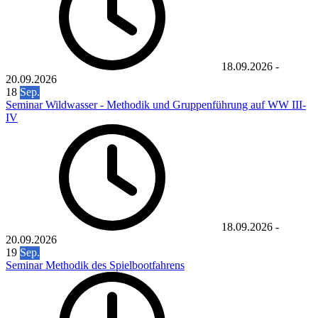
18.09.2026
-
20.09.2026
18
Sep.
Seminar Wildwasser - Methodik und Gruppenführung auf WW III-
IV
18.09.2026
-
20.09.2026
19
Sep.
Seminar Methodik des Spielbootfahrens