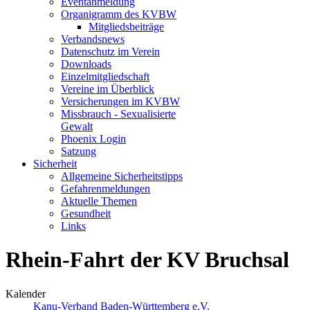
Eventanmeldung
Organigramm des KVBW
Mitgliedsbeiträge
Verbandsnews
Datenschutz im Verein
Downloads
Einzelmitgliedschaft
Vereine im Überblick
Versicherungen im KVBW
Missbrauch - Sexualisierte
Gewalt
Phoenix Login
Satzung
Sicherheit
Allgemeine Sicherheitstipps
Gefahrenmeldungen
Aktuelle Themen
Gesundheit
Links
Rhein-Fahrt der KV Bruchsal
Kalender
Kanu-Verband Baden-Württemberg e.V.