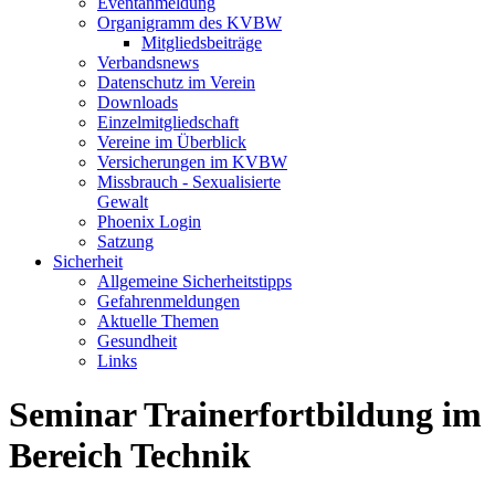
Eventanmeldung
Organigramm des KVBW
Mitgliedsbeiträge
Verbandsnews
Datenschutz im Verein
Downloads
Einzelmitgliedschaft
Vereine im Überblick
Versicherungen im KVBW
Missbrauch - Sexualisierte
Gewalt
Phoenix Login
Satzung
Sicherheit
Allgemeine Sicherheitstipps
Gefahrenmeldungen
Aktuelle Themen
Gesundheit
Links
Seminar Trainerfortbildung im
Bereich Technik