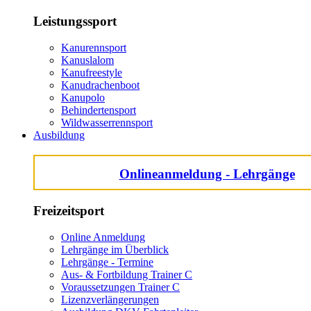
Leistungssport
Kanurennsport
Kanuslalom
Kanufreestyle
Kanudrachenboot
Kanupolo
Behindertensport
Wildwasserrennsport
Ausbildung
Onlineanmeldung - Lehrgänge
Freizeitsport
Online Anmeldung
Lehrgänge im Überblick
Lehrgänge - Termine
Aus- & Fortbildung Trainer C
Voraussetzungen Trainer C
Lizenzverlängerungen