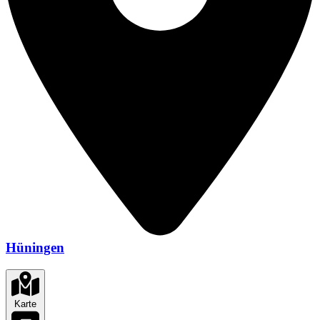
Hüningen
Karte