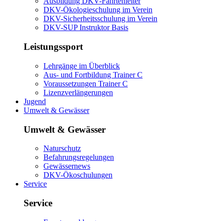
Ausbildung DKV-Fahrtenleiter
DKV-Ökologieschulung im Verein
DKV-Sicherheitsschulung im Verein
DKV-SUP Instruktor Basis
Leistungssport
Lehrgänge im Überblick
Aus- und Fortbildung Trainer C
Voraussetzungen Trainer C
Lizenzverlängerungen
Jugend
Umwelt & Gewässer
Umwelt & Gewässer
Naturschutz
Befahrungsregelungen
Gewässernews
DKV-Ökoschulungen
Service
Service