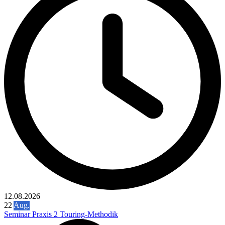
12.08.2026
22
Aug.
Seminar Praxis 2 Touring-Methodik