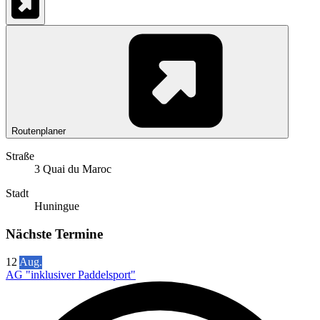
Routenplaner
Straße
3 Quai du Maroc
Stadt
Huningue
Nächste Termine
12
Aug.
AG "inklusiver Paddelsport"