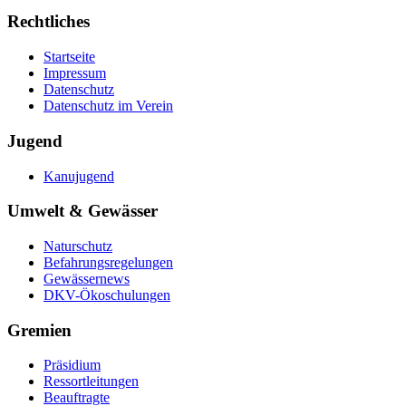
Rechtliches
Startseite
Impressum
Datenschutz
Datenschutz im Verein
Jugend
Kanujugend
Umwelt & Gewässer
Naturschutz
Befahrungsregelungen
Gewässernews
DKV-Ökoschulungen
Gremien
Präsidium
Ressortleitungen
Beauftragte