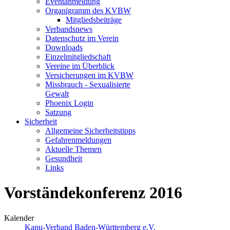
Eventanmeldung
Organigramm des KVBW
Mitgliedsbeiträge
Verbandsnews
Datenschutz im Verein
Downloads
Einzelmitgliedschaft
Vereine im Überblick
Versicherungen im KVBW
Missbrauch - Sexualisierte
Gewalt
Phoenix Login
Satzung
Sicherheit
Allgemeine Sicherheitstipps
Gefahrenmeldungen
Aktuelle Themen
Gesundheit
Links
Vorständekonferenz 2016
Kalender
Kanu-Verband Baden-Württemberg e.V.