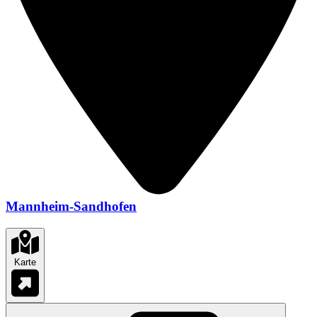
Mannheim-Sandhofen
Karte