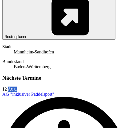
Routenplaner
Stadt
Mannheim-Sandhofen
Bundesland
Baden-Württemberg
Nächste Termine
12
Aug.
AG "inklusiver Paddelsport"