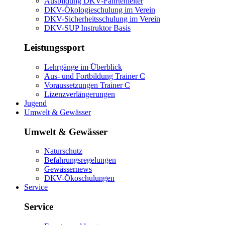
Ausbildung DKV-Fahrtenleiter
DKV-Ökologieschulung im Verein
DKV-Sicherheitsschulung im Verein
DKV-SUP Instruktor Basis
Leistungssport
Lehrgänge im Überblick
Aus- und Fortbildung Trainer C
Voraussetzungen Trainer C
Lizenzverlängerungen
Jugend
Umwelt & Gewässer
Umwelt & Gewässer
Naturschutz
Befahrungsregelungen
Gewässernews
DKV-Ökoschulungen
Service
Service