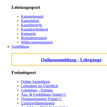
Leistungssport
Kanurennsport
Kanuslalom
Kanufreestyle
Kanudrachenboot
Kanupolo
Behindertensport
Wildwasserrennsport
Ausbildung
Onlineanmeldung - Lehrgänge
Freizeitsport
Online Anmeldung
Lehrgänge im Überblick
Lehrgänge - Termine
Aus- & Fortbildung Trainer C
Voraussetzungen Trainer C
Lizenzverlängerungen