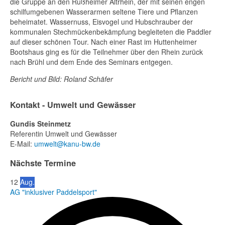
die Gruppe an den Rußheimer Altrhein, der mit seinen engen
schilfumgebenen Wasserarmen seltene Tiere und Pflanzen
beheimatet. Wassernuss, Eisvogel und Hubschrauber der
kommunalen Stechmückenbekämpfung begleiteten die Paddler
auf dieser schönen Tour. Nach einer Rast im Huttenheimer
Bootshaus ging es für die Teilnehmer über den Rhein zurück
nach Brühl und dem Ende des Seminars entgegen.
Bericht und Bild: Roland Schäfer
Kontakt - Umwelt und Gewässer
Gundis Steinmetz
Referentin Umwelt und Gewässer
E-Mail:
umwelt@kanu-bw.de
Nächste Termine
12
Aug.
AG "inklusiver Paddelsport"