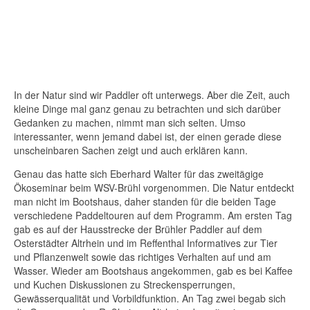
In der Natur sind wir Paddler oft unterwegs. Aber die Zeit, auch
kleine Dinge mal ganz genau zu betrachten und sich darüber
Gedanken zu machen, nimmt man sich selten. Umso
interessanter, wenn jemand dabei ist, der einen gerade diese
unscheinbaren Sachen zeigt und auch erklären kann.
Genau das hatte sich Eberhard Walter für das zweitägige
Ökoseminar beim WSV-Brühl vorgenommen. Die Natur entdeckt
man nicht im Bootshaus, daher standen für die beiden Tage
verschiedene Paddeltouren auf dem Programm. Am ersten Tag
gab es auf der Hausstrecke der Brühler Paddler auf dem
Osterstädter Altrhein und im Reffenthal Informatives zur Tier
und Pflanzenwelt sowie das richtiges Verhalten auf und am
Wasser. Wieder am Bootshaus angekommen, gab es bei Kaffee
und Kuchen Diskussionen zu Streckensperrungen,
Gewässerqualität und Vorbildfunktion. An Tag zwei begab sich