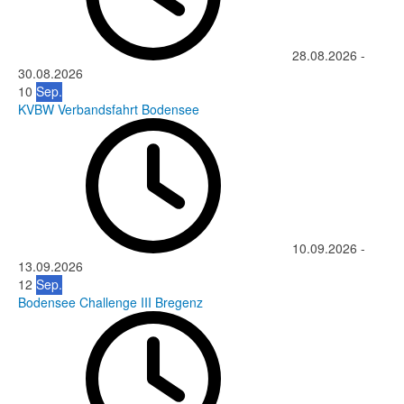
28.08.2026
-
30.08.2026
10
Sep.
KVBW Verbandsfahrt Bodensee
10.09.2026
-
13.09.2026
12
Sep.
Bodensee Challenge III Bregenz