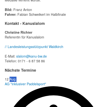
Bild:
Franz Anton
Fahrer:
Fabian Schweikert im Halbfinale
Kontakt - Kanuslalom
Christine Richter
Referentin für Kanuslalom
// Landesleistungsstützpunkt Waldkirch
E-Mail:
slalom@kanu-bw.de
Telefon: 0171 - 6 87 58 86
Nächste Termine
12
Aug.
AG "inklusiver Paddelsport"