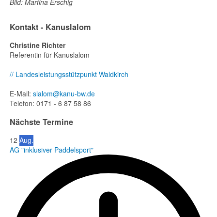
Bild: Martina Erschig
Kontakt - Kanuslalom
Christine Richter
Referentin für Kanuslalom
// Landesleistungsstützpunkt Waldkirch
E-Mail:
slalom@kanu-bw.de
Telefon: 0171 - 6 87 58 86
Nächste Termine
12
Aug.
AG "inklusiver Paddelsport"