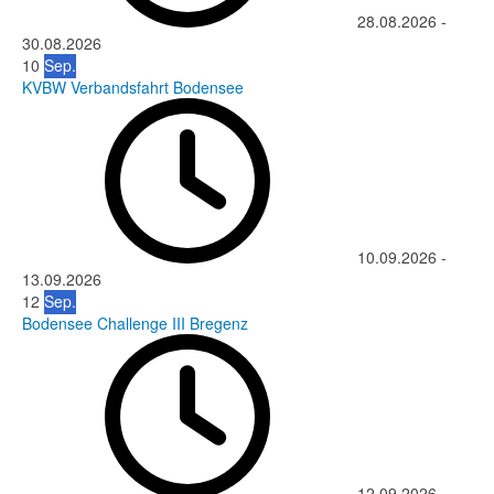
28.08.2026
-
30.08.2026
10
Sep.
KVBW Verbandsfahrt Bodensee
10.09.2026
-
13.09.2026
12
Sep.
Bodensee Challenge III Bregenz
12.09.2026