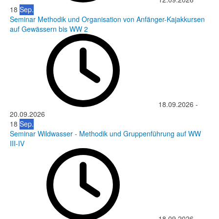
18
Sep.
Seminar Methodik und Organisation von Anfänger-Kajakkursen
auf Gewässern bis WW 2
18.09.2026
-
20.09.2026
18
Sep.
Seminar Wildwasser - Methodik und Gruppenführung auf WW
III-IV
18.09.2026
-