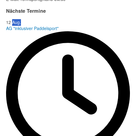
Nächste Termine
12
Aug.
AG "inklusiver Paddelsport"