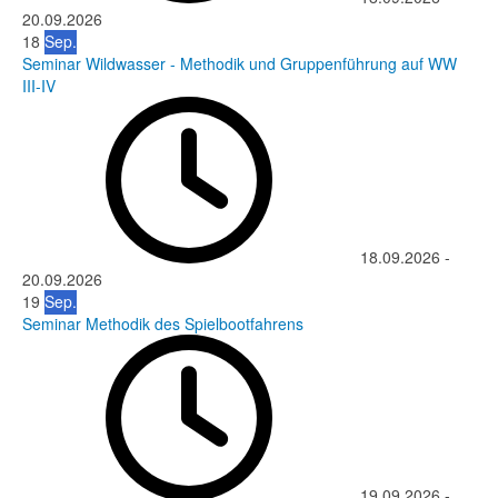
20.09.2026
18
Sep.
Seminar Wildwasser - Methodik und Gruppenführung auf WW
III-IV
18.09.2026
-
20.09.2026
19
Sep.
Seminar Methodik des Spielbootfahrens
19.09.2026
-