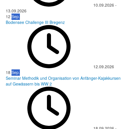
10.09.2026
-
13.09.2026
12
Sep.
Bodensee Challenge III Bregenz
12.09.2026
18
Sep.
Seminar Methodik und Organisation von Anfänger-Kajakkursen
auf Gewässern bis WW 2
18.09.2026
-